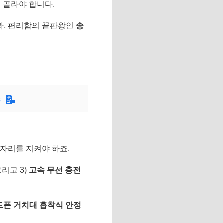
 골라야 합니다.
과, 편리함의 끝판왕인
송
준
📝
자리를 지켜야 하죠.
그리고 3)
고속 무선 충전
드폰 거치대 흡착식 안정