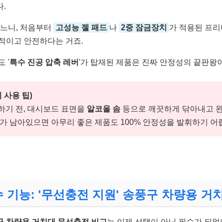
다.
꾸느니, 처음부터
고성능 젤 패드
나
2중 잠금장치
가 적용된 프리
적이고 안전하다는 거죠.
 '
특수 진공 압축 레버
'가 탑재된 제품은 진짜 안정성의 끝판왕
 사용 팁)
하기 전, 대시보드 표면을
알코올 솜
등으로 깨끗하게 닦아내고 완
가 남아있으면 아무리 좋은 제품도 100% 안정성을 발휘하기 어
 기능: '무선충전 지원' 송풍구 차량용 거
구 차량용 거치대 무선충전 비교
는 이제 선택이 아닌 필수가 되었