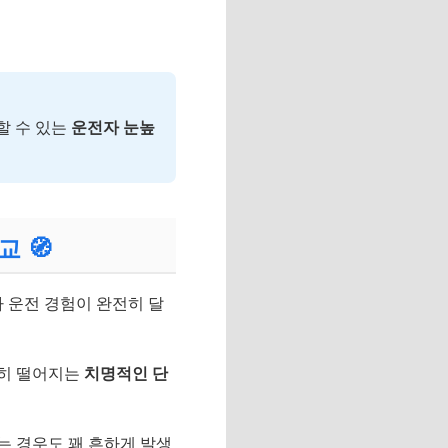
할 수 있는
운전자 눈높
비교
🧭
 운전 경험이 완전히 달
격히 떨어지는
치명적인 단
는 경우도 꽤 흔하게 발생