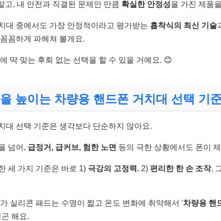
 말고, 내 안전과 직결된 문제인 만큼
확실한 안정성
을 가진 제품을
거치대 중에서도 가장 안정적이라고 평가받는
흡착식의 최신 기술
꼼꼼하게 파헤쳐 볼게요.
에 딱 맞는 후회 없는 선택을 할 수 있을 거예요. 😊
을 높이는 차량용 핸드폰 거치대 선택 기
치대 선택 기준은 생각보다 단순하지 않아요.
을 넘어,
급정거, 급커브, 험한 노면
등의 극한 상황에서도 폰이 제
 세 가지 기준은 바로 1)
극강의 고정력
, 2)
편리한 한 손 조작
, 
가 실리콘 패드는 수명이 짧고 온도 변화에 취약해서 '
차량용 핸
되곤 해요.