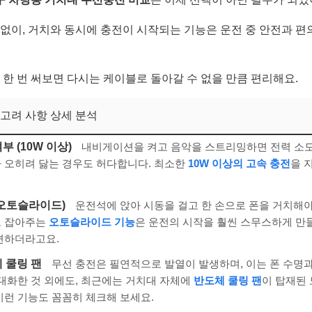
 없이, 거치와 동시에 충전이 시작되는 기능은 운전 중 안전과 편
 한 번 써보면 다시는 케이블로 돌아갈 수 없을 만큼 편리해요.
 고려 사항 상세 분석
부 (10W 이상)
내비게이션을 켜고 음악을 스트리밍하면 전력 소모
 오히려 닳는 경우도 허다합니다. 최소한
10W 이상의 고속 충전
을 
(오토슬라이드)
운전석에 앉아 시동을 걸고 한 손으로 폰을 거치해야
로 잡아주는
오토슬라이드 기능
은 운전의 시작을 훨씬 스무스하게 만
편하더라고요.
체 쿨링 팬
무선 충전은 필연적으로 발열이 발생하며, 이는 폰 수명
극대화한 것 외에도, 최근에는 거치대 자체에
반도체 쿨링 팬
이 탑재된
이런 기능도 꼼꼼히 체크해 보세요.