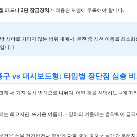
젤 패드
나
2단 잠금장치
가 적용된 모델에 주목해야 합니다.
방 시야를 가리지 않는 범위 내에서, 운전 중 시선 이동을 최소화
입니다.
풍구 vs 대시보드형: 타입별 장단점 심층 
크게 세 가지 설치 방식으로 나뉘며, 어떤 것을 선택하느냐에 따라
.
보에는 최고지만, 뜨거운 여름이나 영하의 겨울에는 흡착력이 급
무거운 폰을 거치하거나 험하게 다룰 경우 송풍구 날개가 부러지