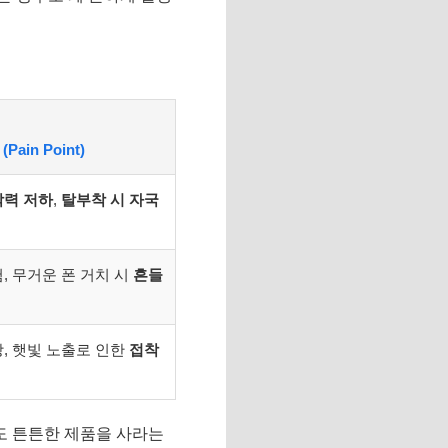
Pain Point)
착력 저하
,
탈부착 시 자국
, 무거운 폰 거치 시
흔들
, 햇빛 노출로 인한
접착
라도 튼튼한 제품을 사라는