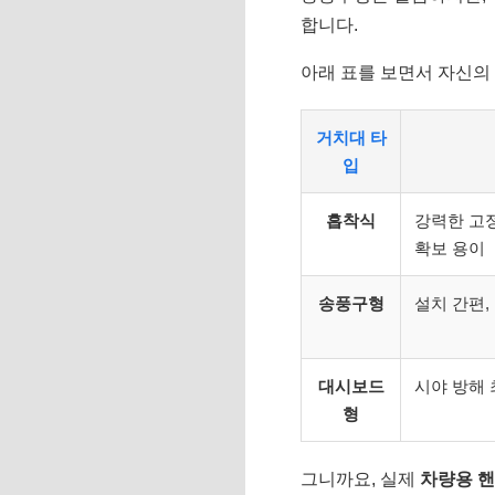
합니다.
아래 표를 보면서 자신의 
거치대 타
입
흡착식
강력한 고정
확보 용이
송풍구형
설치 간편,
대시보드
시야 방해 
형
그니까요, 실제
차량용 핸