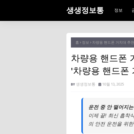
생생정보통
정보
홈
정보
차량용 핸드폰 거치대 추천:
차량용 핸드폰 
'차량용 핸드폰 
생생정보통
10월 13, 2025
운전 중 안 떨어지는
이제 끝! 최신 흡착
의 안전 운전을 위한