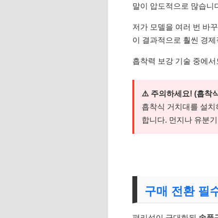
말이 압도적으로 많습니
저가 모델을 여러 번 바
이 결과적으로 훨씬 경제
흡착력 보강 기술 중에서도
⚠️ 주의하세요! (흡착식
흡착식 거치대를 설치
합니다. 먼지나 유분기
구매 전환 필수
편리성이 극대화된
송풍