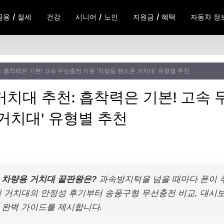
금융 / 절세
건강
시니어 / 노인
지원금 / 혜택
자동차 정
 흡착력은 기본! 고속 무선충전 지원 '차량용 핸드폰 거치대' 유형별 추천
거치대 추천: 흡착력은 기본! 고속
거치대' 유형별 추천
 차량용 거치대 끝판왕은?
과속방지턱을 넘을 때마다 폰이 
식 거치대의 안정성 후기부터 송풍구형 무선충전 비교, 대시
 완벽 가이드를 제시합니다.