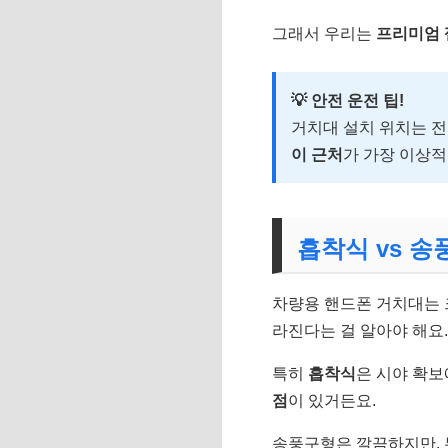
그래서 우리는
프리미엄 
💡 안전 운전 팁!
거치대 설치 위치는 전
이 근처
가 가장 이상적
흡착식 vs 송
차량용 핸드폰 거치대는 
라진다는 걸 알아야 해요
특히
흡착식
은 시야 확
점
이 있거든요.
송풍구형은 깔끔하지만, 