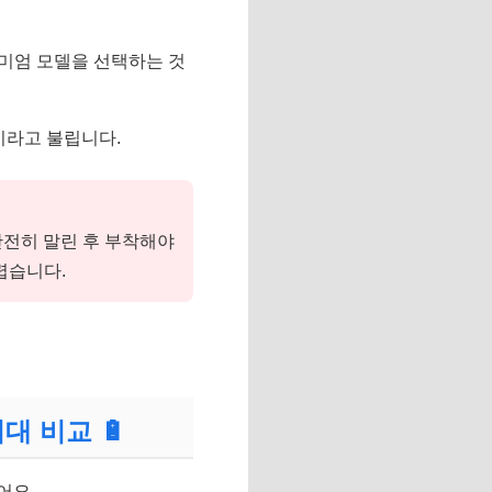
미엄 모델을 선택하는 것
이라고 불립니다.
전히 말린 후 부착해야
렵습니다.
치대 비교
🔋
어요.