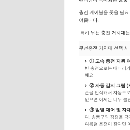
충전 케이블을 꽂을 필요
여줍니다.
특히 무선 충전 거치대는
무선충전 거치대 선택 시
① 고속 충전 지원 여
반 충전으로는 배터리가
해요.
② 자동 감지 그립 
폰을 인식해서 자동으
없으면 이제는 너무 불
③ 발열 제어 및 자
다. 송풍구의 장점을 
여름철 운전이 잦다면 