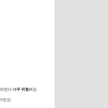
산되면서
너무 위험
해요.
거든요.