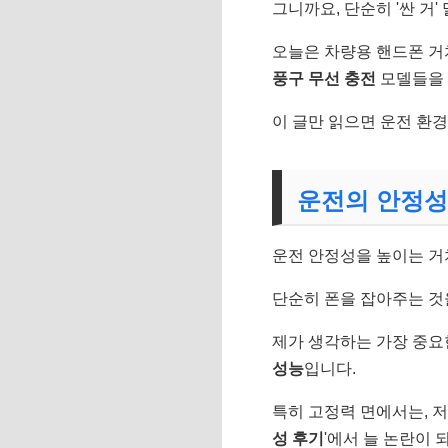
그니까요, 단순히 '싼 거'
오늘은 차량용 핸드폰 
풍구 무선 충전
모델들을 
이 글만 읽으면 운전 환경
운전의 안정성
운전 안정성을 높이는 거
단순히 폰을 잡아주는 것
제가 생각하는 가장 중요한
성능
입니다.
특히 고정력 면에서는, 저
성 후기
'에서 늘 논란이 