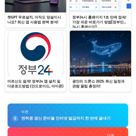
챗GPT 무료설치, 아직도 망설이시
정부24시 홈페이지 1초 만에 접속!
나요? 최신 앱 사용법 완벽 분석!
가장 쉬운 바로가기 방법[정부민원
24시 홈페이지]
어르신도 쉽게! 정부24 앱 설치 및
광안리 드론쇼 2025: 최신 일정과
다운로드방법 (안드로이드, 아이폰)
관람 꿀팁 총정리!
이전
면허증 갱신 준비물 인터넷 발급까지 한 번에 끝내기
다음