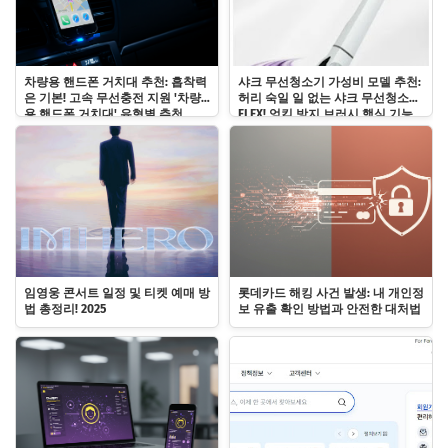
차량용 핸드폰 거치대 추천: 흡착력
샤크 무선청소기 가성비 모델 추천:
은 기본! 고속 무선충전 지원 '차량
허리 숙일 일 없는 샤크 무선청소기
용 핸드폰 거치대' 유형별 추천
FLEX! 엉킴 방지 브러시 핵심 기능
총정리
임영웅 콘서트 일정 및 티켓 예매 방
롯데카드 해킹 사건 발생: 내 개인정
법 총정리! 2025
보 유출 확인 방법과 안전한 대처법