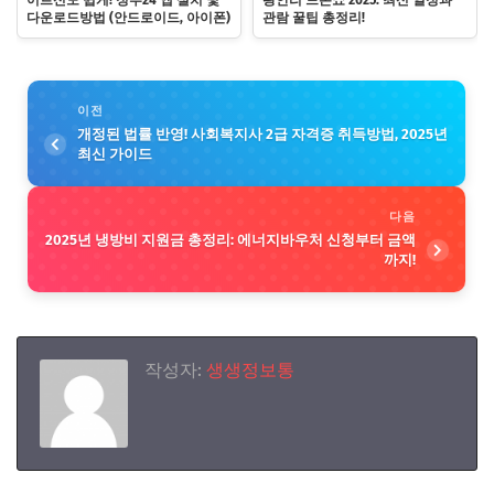
어르신도 쉽게! 정부24 앱 설치 및
광안리 드론쇼 2025: 최신 일정과
다운로드방법 (안드로이드, 아이폰)
관람 꿀팁 총정리!
이전
개정된 법률 반영! 사회복지사 2급 자격증 취득방법, 2025년
최신 가이드
다음
2025년 냉방비 지원금 총정리: 에너지바우처 신청부터 금액
까지!
작성자:
생생정보통