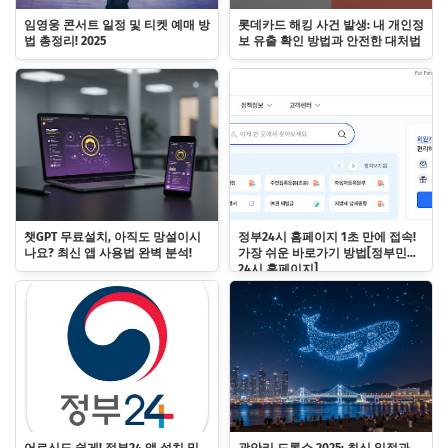
임영웅 콘서트 일정 및 티켓 예매 방
롯데카드 해킹 사건 발생: 내 개인정
법 총정리! 2025
보 유출 확인 방법과 안전한 대처법
챗GPT 무료설치, 아직도 망설이시
정부24시 홈페이지 1초 만에 접속!
나요? 최신 앱 사용법 완벽 분석!
가장 쉬운 바로가기 방법[정부민원
24시 홈페이지]