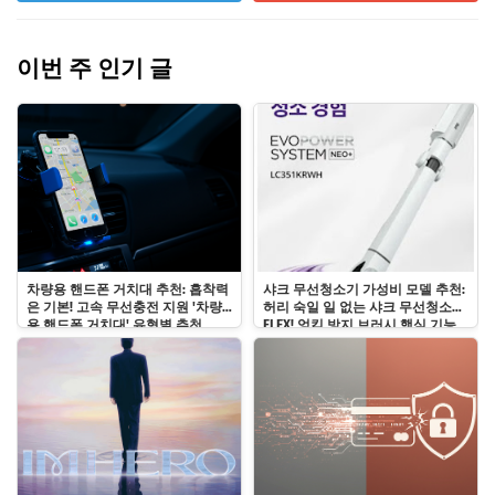
이번 주 인기 글
차량용 핸드폰 거치대 추천: 흡착력
샤크 무선청소기 가성비 모델 추천:
은 기본! 고속 무선충전 지원 '차량
허리 숙일 일 없는 샤크 무선청소기
용 핸드폰 거치대' 유형별 추천
FLEX! 엉킴 방지 브러시 핵심 기능
총정리