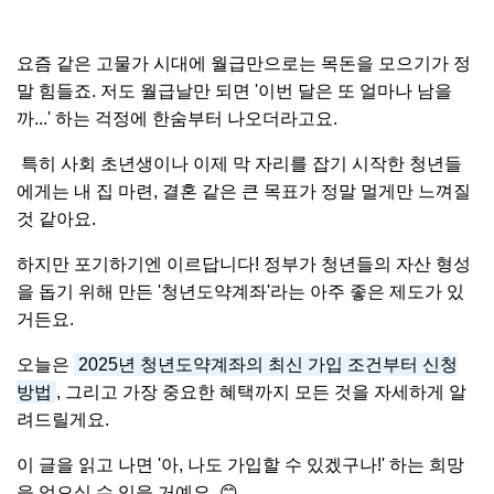
요즘 같은 고물가 시대에 월급만으로는 목돈을 모으기가 정
말 힘들죠. 저도 월급날만 되면 '이번 달은 또 얼마나 남을
까...' 하는 걱정에 한숨부터 나오더라고요.
특히 사회 초년생이나 이제 막 자리를 잡기 시작한 청년들
에게는 내 집 마련, 결혼 같은 큰 목표가 정말 멀게만 느껴질
것 같아요.
하지만 포기하기엔 이르답니다! 정부가 청년들의 자산 형성
을 돕기 위해 만든 '청년도약계좌'라는 아주 좋은 제도가 있
거든요.
오늘은
2025년 청년도약계좌의 최신 가입 조건부터 신청
방법
, 그리고 가장 중요한 혜택까지 모든 것을 자세하게 알
려드릴게요.
이 글을 읽고 나면 '아, 나도 가입할 수 있겠구나!' 하는 희망
을 얻으실 수 있을 거예요. 😊